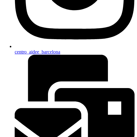
centro_aidee_barcelona