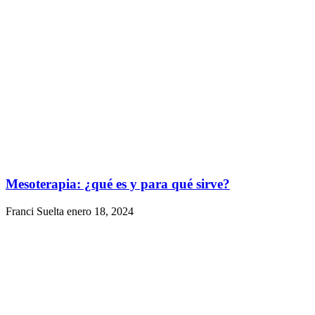
Mesoterapia: ¿qué es y para qué sirve?
Franci Suelta
enero 18, 2024