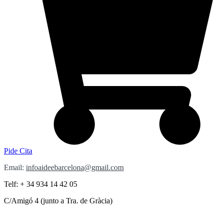
Pide Cita
Email:
infoaideebarcelona@gmail.com
Telf: + 34 934 14 42 05
C/Amigó 4 (junto a Tra. de Gràcia)