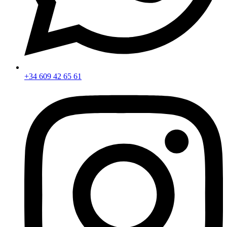
+34 609 42 65 61