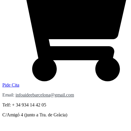
Pide Cita
Email:
infoaideebarcelona@gmail.com
Telf: + 34 934 14 42 05
C/Amigó 4 (junto a Tra. de Gràcia)