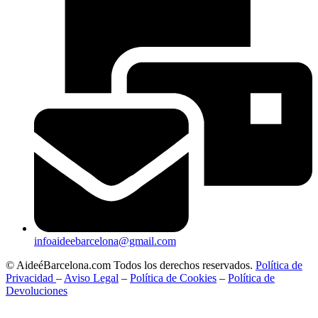
infoaideebarcelona@gmail.com
© AideéBarcelona.com Todos los derechos reservados.
Política de
Privacidad
–
Aviso Legal
–
Política de Cookies
–
Política de
Devoluciones