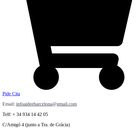
Pide Cita
Email:
infoaideebarcelona@gmail.com
Telf: + 34 934 14 42 05
C/Amigó 4 (junto a Tra. de Gràcia)