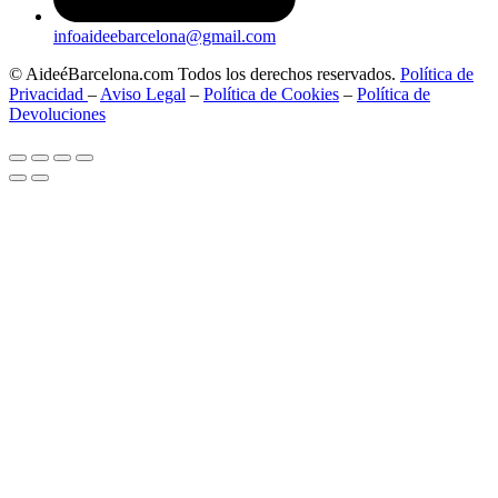
infoaideebarcelona@gmail.com
© AideéBarcelona.com Todos los derechos reservados.
Política de
Privacidad
–
Aviso Legal
–
Política de Cookies
–
Política de
Devoluciones