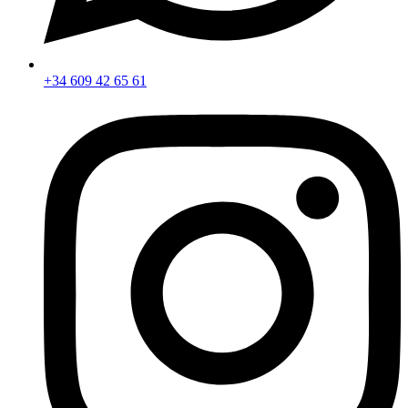
+34 609 42 65 61