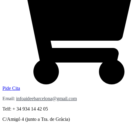
Pide Cita
Email:
infoaideebarcelona@gmail.com
Telf: + 34 934 14 42 05
C/Amigó 4 (junto a Tra. de Gràcia)