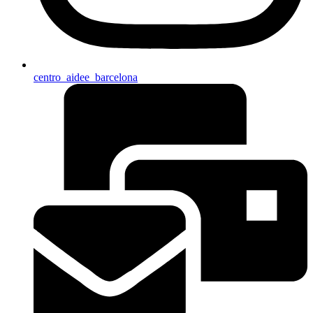
centro_aidee_barcelona