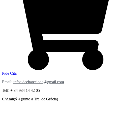
Pide Cita
Email:
infoaideebarcelona@gmail.com
Telf: + 34 934 14 42 05
C/Amigó 4 (junto a Tra. de Gràcia)