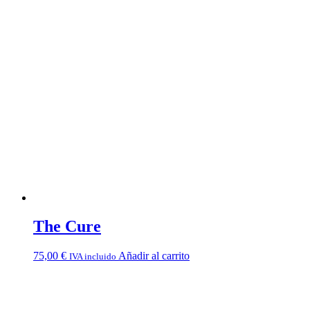
The Cure
75,00
€
Añadir al carrito
IVA incluido